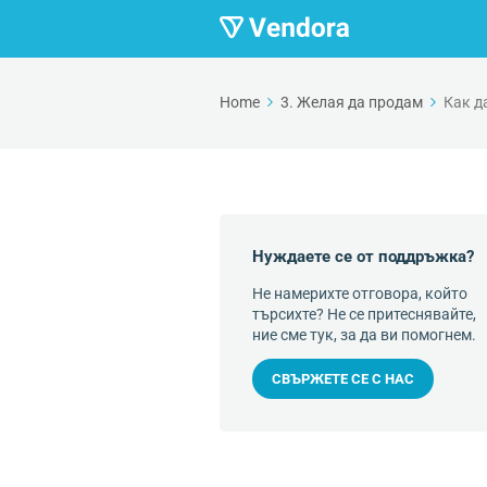
Home
3. Желая да продам
Как д
Нуждаете се от поддръжка?
Не намерихте отговора, който
търсихте? Не се притеснявайте,
ние сме тук, за да ви помогнем.
СВЪРЖЕТЕ СЕ С НАС