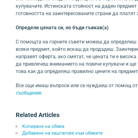
купувачите. Истинската стойност на даден предмет
готовността на заинтересованите страни да платят з
Определи цената си, но бъди гъвкав(а)
С помощта на горните съвети можеш да определиш 
всеки предмет, който искаш да продадеш. Заинтере
направят оферта, ако смятат, че цената ти е висока
да привлечеш вниманието на повече купувачи и ще
това как да определяш правилно цените на предмет
Все още имаш въпроси или се нуждаеш от помощ от
съобщение.
Related Articles
Копиране на обява
Добавяне на хаштагове към обявите