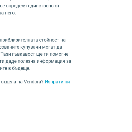
 се определя единствено от
а него.
приблизителната стойност на
сованите купувачи могат да
. Тази гъвкавост ще ти помогне
 ти даде полезна информация за
ите в бъдеще.
 отдела на Vendora?
Изпрати ни