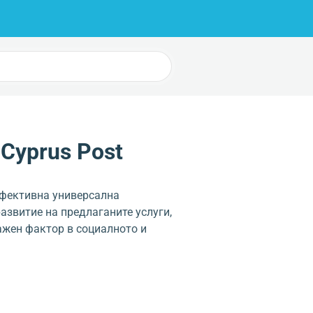
Cyprus Post
ефективна универсална
азвитие на предлаганите услуги,
ажен фактор в социалното и