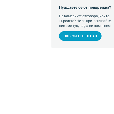
Нуждаете се от поддръжка?
Не намерихте отговора, който
търсихте? Не се притеснявайте,
ние сме тук, за да ви помогнем.
СВЪРЖЕТЕ СЕ С НАС