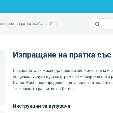
Search
ращане на пратка със Cyprus Post
For
Изпращане на пратка със 
С основната си мисия да предоставя качествена и 
пощенска услуга и да се стреми към непрекъснато р
Cyprus Post предопределя своята роля, оставайки в
търговското развитие на Кипър.
Инструкции за купувача