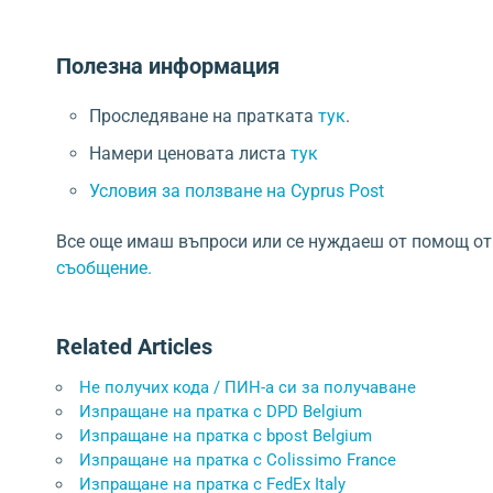
Полезна информация
Проследяване на пратката
тук
.
Намери ценовата листа
тук
Условия за ползване на Cyprus Post
Все още имаш въпроси или се нуждаеш от помощ от
съобщение.
Related Articles
Не получих кода / ПИН-а си за получаване
Изпращане на пратка с DPD Belgium
Изпращане на пратка с bpost Belgium
Изпращане на пратка с Colissimo France
Изпращане на пратка с FedEx Italy