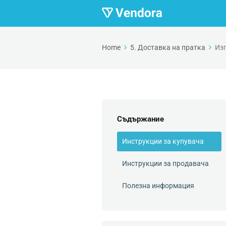
Home
5. Доставка на пратка
Изп
Съдържание
Инструкции за купувача
Инструкции за продавача
Полезна информация