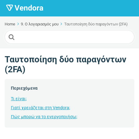
Home
9. Ο λογαριασμός μου
Ταυτοποίηση δύο παραγόντων (2FA)
Search
For
Ταυτοποίηση δύο παραγόντων
(2FA)
Περιεχόμενα
Τι είναι;
Γιατί χρειάζεται στη Vendora;
Πώς μπορώ να το ενεργοποιήσω;