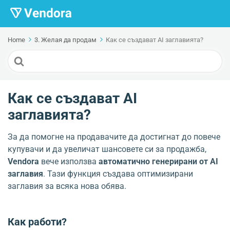
Home
3. Желая да продам
Как се създават AI заглавията?
Search
For
Как се създават AI
заглавията?
За да помогне на продавачите да достигнат до повече
купувачи и да увеличат шансовете си за продажба,
Vendora
вече използва
автоматично генерирани от AI
заглавия
. Тази функция създава оптимизирани
заглавия за всяка нова обява.
Как работи?