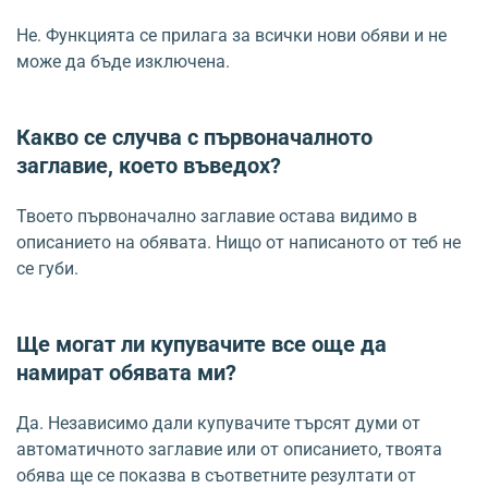
Не. Функцията се прилага за всички нови обяви и не
може да бъде изключена.
Какво се случва с първоначалното
заглавие, което въведох?
Твоето първоначално заглавие остава видимо в
описанието на обявата. Нищо от написаното от теб не
се губи.
Ще могат ли купувачите все още да
намират обявата ми?
Да. Независимо дали купувачите търсят думи от
автоматичното заглавие или от описанието, твоята
обява ще се показва в съответните резултати от