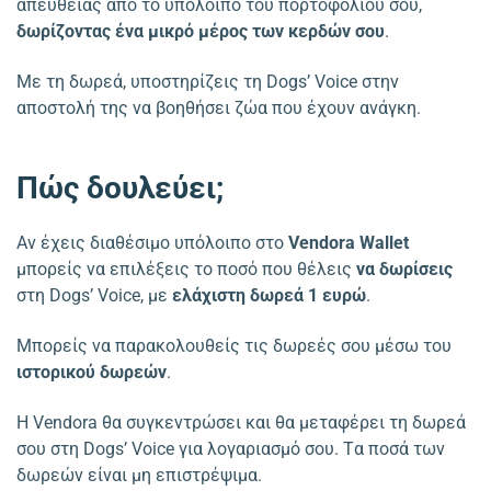
απευθείας από το υπόλοιπο του πορτοφολιού σου,
δωρίζοντας ένα μικρό μέρος των κερδών σου
.
Με τη δωρεά, υποστηρίζεις τη Dogs’ Voice στην
αποστολή της να βοηθήσει ζώα που έχουν ανάγκη.
Πώς δουλεύει;
Αν έχεις διαθέσιμο υπόλοιπο στο
Vendora Wallet
μπορείς να επιλέξεις το ποσό που θέλεις
να δωρίσεις
στη Dogs’ Voice, με
ελάχιστη δωρεά 1 ευρώ
.
Mπορείς να παρακολουθείς τις δωρεές σου μέσω του
ιστορικού δωρεών
.
Η Vendora θα συγκεντρώσει και θα μεταφέρει τη δωρεά
σου στη Dogs’ Voice για λογαριασμό σου. Tα ποσά των
δωρεών είναι μη επιστρέψιμα.