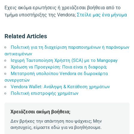
Εχεις ακόμα ερωτήσεις ή χρειάζεσαι βοήθεια από το
τμήμα υποστήριξης της Vendora;
Στείλε μας ένα μήνυμα
Related Articles
Πολιτική για τη διαχείριση παραποιημένων ή παράνομων
αντικειμένων
Ισχυρή Ταυτοποίηση Χρήστη (SCA) με το Mangopay
Χρέωση vs Προεγκρίση: Ποια είναι η διαφορά;
Μετατροπή υπολοίπου Vendora σε δωροκάρτα
συνεργατών
Vendora Wallet: Ανάληψη & Κατάθεση χρημάτων
Πολιτική επιστροφής χρημάτων
Χρειάζεσαι ακόμη βοήθεια;
Δεν βρήκες την απάντηση που ψάχνεις; Μην
ανησυχείς, είμαστε εδώ για να βοηθήσουμε.