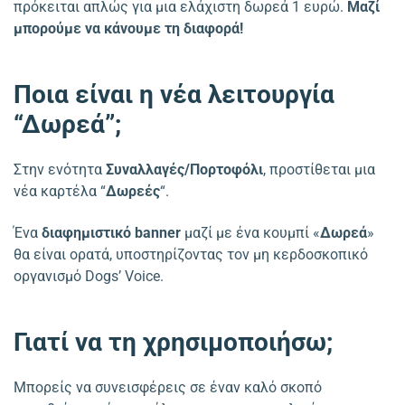
πρόκειται απλώς για μια ελάχιστη δωρεά 1 ευρώ.
Μαζί
μπορούμε να κάνουμε τη διαφορά!
Ποια είναι η νέα λειτουργία
“Δωρεά”;
Στην ενότητα
Συναλλαγές/Πορτοφόλι
, προστίθεται μια
νέα καρτέλα “
Δωρεές
“.
Ένα
διαφημιστικό banner
μαζί με ένα κουμπί «
Δωρεά
»
θα είναι ορατά, υποστηρίζοντας τον μη κερδοσκοπικό
οργανισμό Dogs’ Voice.
Γιατί να τη χρησιμοποιήσω;
Μπορείς να συνεισφέρεις σε έναν καλό σκοπό